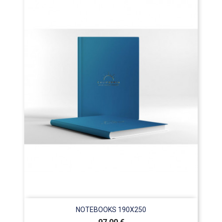
NOTEBOOKS 190X250
Prix