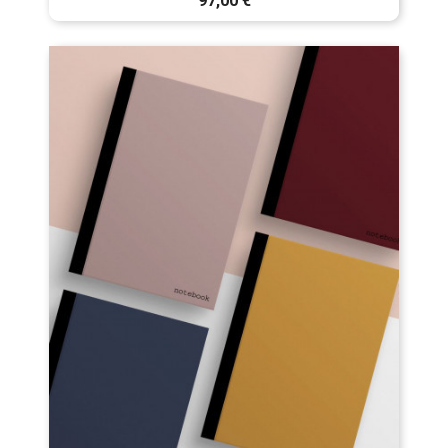
97,00 €