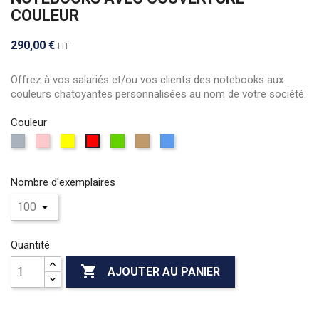
COULEUR
290,00 €
HT
Offrez à vos salariés et/ou vos clients des notebooks aux
couleurs chatoyantes personnalisées au nom de votre société.
Couleur
Gris
Rose
Jaune
vert
camel
bleu
rouge
Nombre d'exemplaires
Quantité

AJOUTER AU PANIER