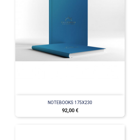
NOTEBOOKS 175X230
Prix
92,00 €