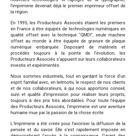
l’imprimerie devenait déjà le premier imprimeur offset de
la région.
En 1995, les Producteurs Associés étaient les premiers
en France à être équipés de technologies numériques en
qualité offset avec la technique "QMDI", seule machine
offset au monde à être équipée de gravure de plaque
numérique embarquée. Disposant de matériels et
procédés toujours à la pointe de l’évolution, les
Producteurs Associés s’appuient sur leurs collaborateurs
investis et expérimentés.
Nous sommes industriels, tout en gardant la force d’un
esprit familial avec, en leitmotiv, le respect de nos clients
et de nos collaborateurs, à qui nous apportons conseil,
suivi et qualité d’impression pour réaliser leurs projets,
toujours à des prix très abordables. Pour toute l’équipe
des Producteurs Associés, l’imprimerie est une aventure
humaine mue par la passion de la chose écrite.
L'Imprimerie a été créée pour favoriser la diffusion de la
pensée et du savoir. Elle s'est rapidement imposée en
démocratisant l'accès à la connaissance. Garant des