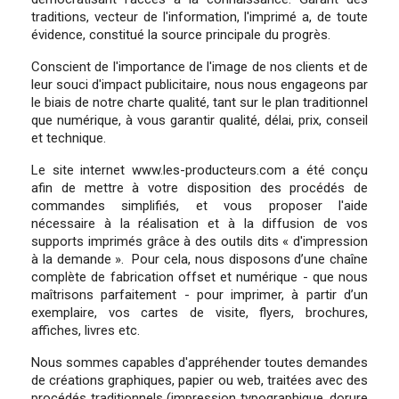
traditions, vecteur de l'information, l'imprimé a, de toute
évidence, constitué la source principale du progrès.
Conscient de l'importance de l'image de nos clients et de
leur souci d'impact publicitaire, nous nous engageons par
le biais de notre charte qualité, tant sur le plan traditionnel
que numérique, à vous garantir qualité, délai, prix, conseil
et technique.
Le site internet www.les-producteurs.com a été conçu
afin de mettre à votre disposition des procédés de
commandes simplifiés, et vous proposer l'aide
nécessaire à la réalisation et à la diffusion de vos
supports imprimés grâce à des outils dits « d'impression
à la demande ». Pour cela, nous disposons d’une chaîne
complète de fabrication offset et numérique - que nous
maîtrisons parfaitement - pour imprimer, à partir d’un
exemplaire, vos cartes de visite, flyers, brochures,
affiches, livres etc.
Nous sommes capables d'appréhender toutes demandes
de créations graphiques, papier ou web, traitées avec des
procédés traditionnels (impression typographique, dorure