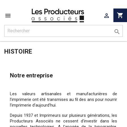
shopping_cart



HISTOIRE
Notre entreprise
Les valeurs artisanales et manufacturières de
l’imprimerie ont été transmises au fil des ans pour nourrir
l’imprimerie d’aujourd’hui.
Depuis 1937 et Imprimeurs sur plusieurs générations, les
Producteurs Associés ne cessent d'investir dans les
nouvelles technologies. A l'apogée de la typographie,