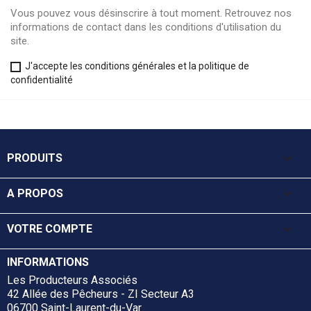
Vous pouvez vous désinscrire à tout moment. Retrouvez nos
informations de contact dans les conditions d'utilisation du
site.
J'accepte les conditions générales et la politique de
confidentialité

PRODUITS

A PROPOS

VOTRE COMPTE
INFORMATIONS
Les Producteurs Associés
42 Allée des Pêcheurs - ZI Secteur A3
06700 Saint-Laurent-du-Var